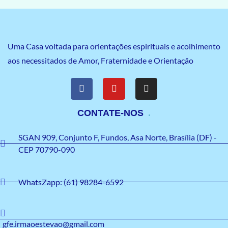
Uma Casa voltada para orientações espirituais e acolhimento
aos necessitados de Amor, Fraternidade e Orientação
CONTATE-NOS
SGAN 909, Conjunto F, Fundos, Asa Norte, Brasília (DF) -
CEP 70790-090
WhatsZapp: (61) 98284-6592
gfe.irmaoestevao@gmail.com