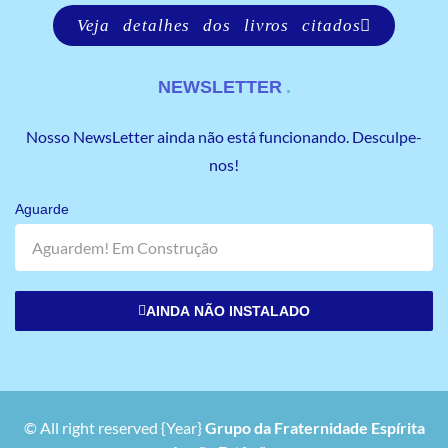
Veja detalhes dos livros citados
NEWSLETTER
Nosso NewsLetter ainda não está funcionando. Desculpe-
nos!
Aguarde
AINDA NÃO INSTALADO
© All right reserved
{Year}
Grupo da Fraternidade Espírita