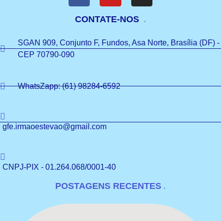
CONTATE-NOS
SGAN 909, Conjunto F, Fundos, Asa Norte, Brasília (DF) -
CEP 70790-090
WhatsZapp: (61) 98284-6592
gfe.irmaoestevao@gmail.com
CNPJ-PIX - 01.264.068/0001-40
POSTAGENS RECENTES