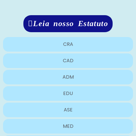
Leia nosso Estatuto
CRA
CAD
ADM
EDU
ASE
MED