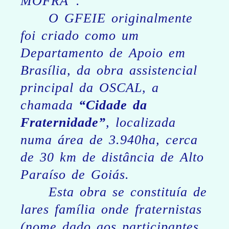
MOFRA”.
O GFEIE originalmente
foi criado como um
Departamento de Apoio em
Brasília, da obra assistencial
principal da OSCAL, a
chamada
“Cidade da
Fraternidade”
, localizada
numa área de 3.940ha, cerca
de 30 km de distância de Alto
Paraíso de Goiás.
Esta obra se constituía de
lares família onde fraternistas
(nome dado aos participantes