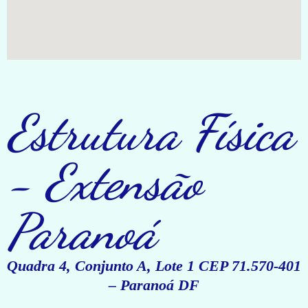
Estrutura Física
- Extensão
Paranoá
Quadra 4, Conjunto A, Lote 1 CEP 71.570-401
– Paranoá DF