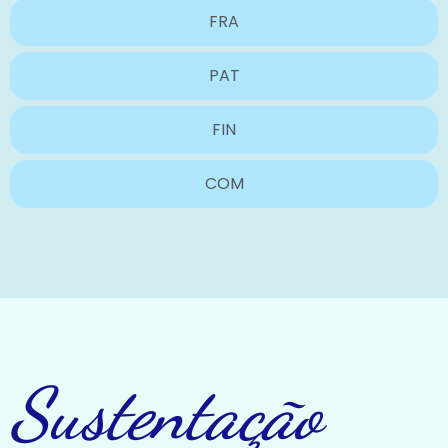
FRA
PAT
FIN
COM
Sustentação