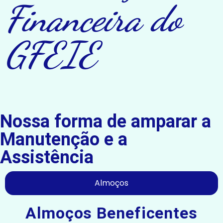
Financeira do
GFEIE
Nossa forma de amparar a
Manutenção e a
Assistência
Almoços
Almoços Beneficentes