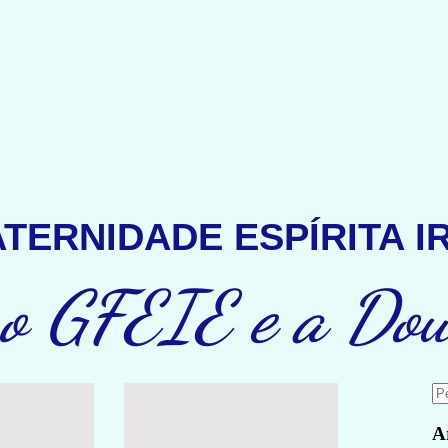
TERNIDADE ESPÍRITA 
 o GFEIE e a Dou
A