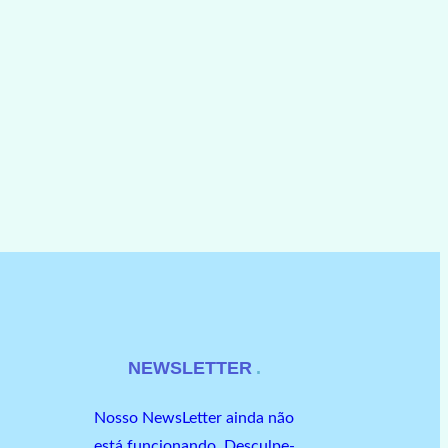
NEWSLETTER
Nosso NewsLetter ainda não
está funcionando. Desculpe-