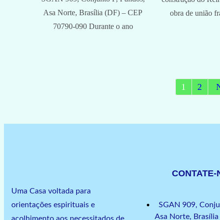
Asa Norte, Brasília (DF) – CEP
obra de união fr
70790-090 Durante o ano
1
2
CONTATE
Uma Casa voltada para
orientações espirituais e
SGAN 909, Conjun
Asa Norte, Brasília
acolhimento aos necessitados de