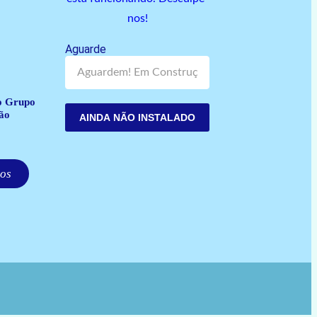
nos!
Aguarde
o Grupo
ão
AINDA NÃO INSTALADO
os