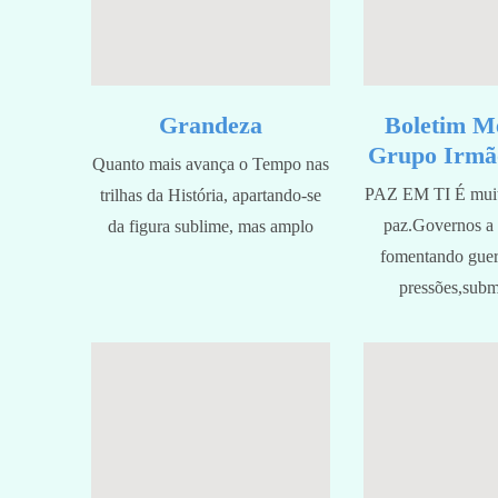
Grandeza
Boletim M
Grupo Irmã
Quanto mais avança o Tempo nas
PAZ EM TI É muit
trilhas da História, apartando-se
paz.Governos a 
da figura sublime, mas amplo
fomentando guer
pressões,subm