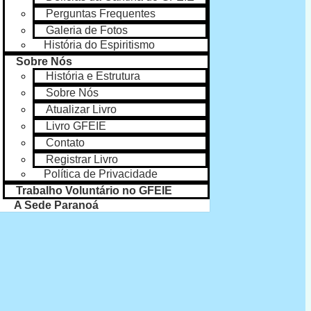
Perguntas Frequentes
Galeria de Fotos
História do Espiritismo
SAIBA MAIS
Sobre Nós
História e Estrutura
AR
Sobre Nós
Atualizar Livro
PARANOÁ
Livro GFEIE
Contato
Registrar Livro
Política de Privacidade
Trabalho Voluntário no GFEIE
A Sede Paranoá