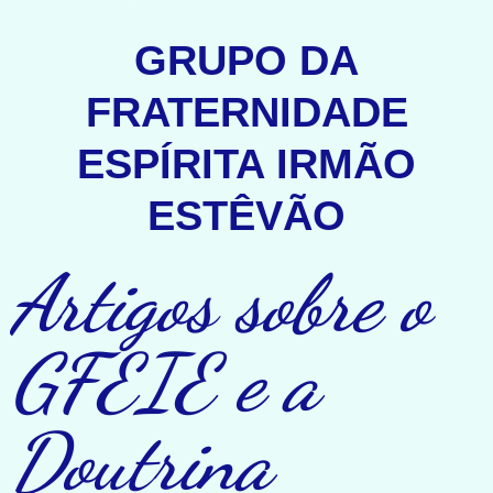
GRUPO DA
FRATERNIDADE
ESPÍRITA IRMÃO
ESTÊVÃO
Artigos sobre o
GFEIE e a
Doutrina