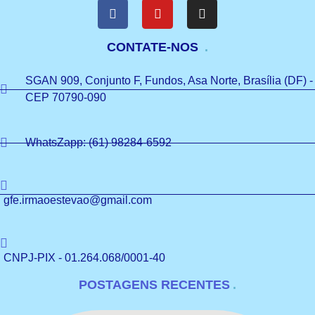
CONTATE-NOS
SGAN 909, Conjunto F, Fundos, Asa Norte, Brasília (DF) -
CEP 70790-090
WhatsZapp: (61) 98284-6592
gfe.irmaoestevao@gmail.com
CNPJ-PIX - 01.264.068/0001-40
POSTAGENS RECENTES