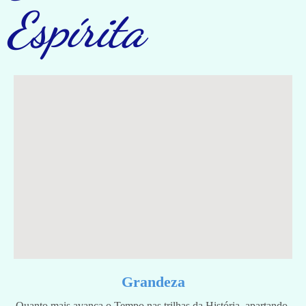
Espírita
Grandeza
Quanto mais avança o Tempo nas trilhas da História, apartando-