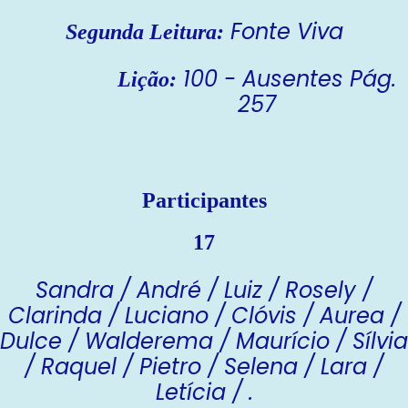
Fonte Viva
Segunda Leitura:
100 - Ausentes Pág.
Lição:
257
Participantes
17
Sandra / André / Luiz / Rosely /
Clarinda / Luciano / Clóvis / Aurea /
Dulce / Walderema / Maurício / Sílvia
/ Raquel / Pietro / Selena / Lara /
Letícia / .