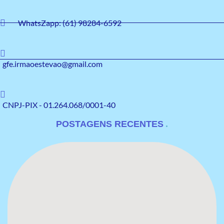
WhatsZapp: (61) 98284-6592
gfe.irmaoestevao@gmail.com
CNPJ-PIX - 01.264.068/0001-40
POSTAGENS RECENTES