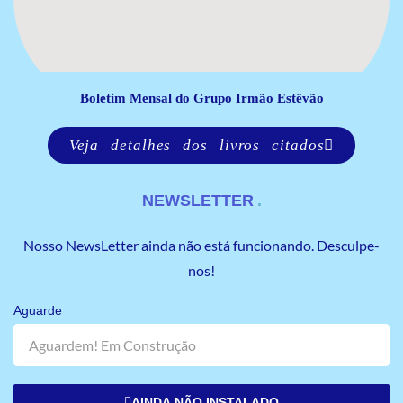
Boletim Mensal do Grupo Irmão Estêvão
Veja detalhes dos livros citados
NEWSLETTER
Nosso NewsLetter ainda não está funcionando. Desculpe-
nos!
Aguarde
AINDA NÃO INSTALADO