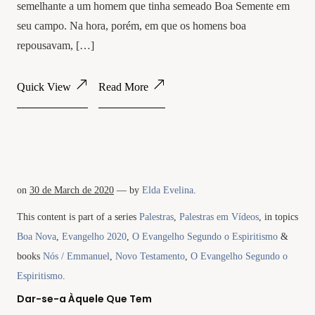
semelhante a um homem que tinha semeado Boa Semente em
seu campo. Na hora, porém, em que os homens boa
repousavam, […]
Quick View
Read More
on
30 de March de 2020
— by
Elda Evelina
.
This content is part of a series
Palestras
,
Palestras em Vídeos
, in topics
Boa Nova
,
Evangelho 2020
,
O Evangelho Segundo o Espiritismo
&
books
Nós / Emmanuel
,
Novo Testamento
,
O Evangelho Segundo o
Espiritismo
.
Dar-se-a Àquele Que Tem