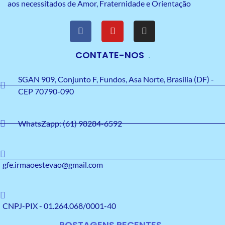
aos necessitados de Amor, Fraternidade e Orientação
CONTATE-NOS
SGAN 909, Conjunto F, Fundos, Asa Norte, Brasília (DF) -
CEP 70790-090
WhatsZapp: (61) 98284-6592
gfe.irmaoestevao@gmail.com
CNPJ-PIX - 01.264.068/0001-40
POSTAGENS RECENTES