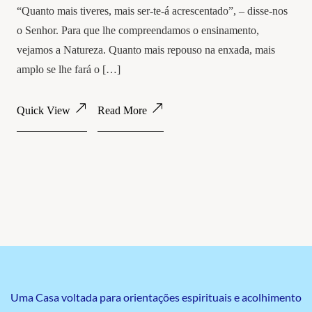
“Quanto mais tiveres, mais ser-te-á acrescentado”, – disse-nos
o Senhor. Para que lhe compreendamos o ensinamento,
vejamos a Natureza. Quanto mais repouso na enxada, mais
amplo se lhe fará o […]
Quick View
Read More
Uma Casa voltada para orientações espirituais e acolhimento