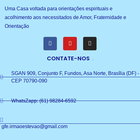
Uma Casa voltada para orientações espirituais e
acolhimento aos necessitados de Amor, Fraternidade e
Orientação
CONTATE-NOS
SGAN 909, Conjunto F, Fundos, Asa Norte, Brasília (DF) -
CEP 70790-090
WhatsZapp: (61) 98284-6592
gfe.irmaoestevao@gmail.com