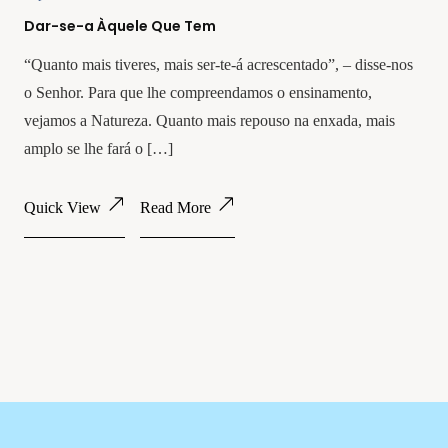
Dar-se-a Àquele Que Tem
“Quanto mais tiveres, mais ser-te-á acrescentado”, – disse-nos
o Senhor. Para que lhe compreendamos o ensinamento,
vejamos a Natureza. Quanto mais repouso na enxada, mais
amplo se lhe fará o […]
Quick View
Read More