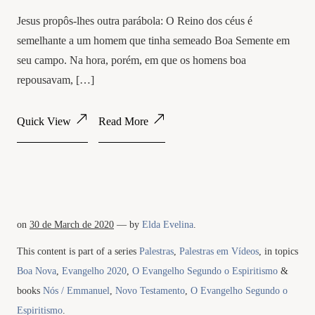
Jesus propôs-lhes outra parábola: O Reino dos céus é
semelhante a um homem que tinha semeado Boa Semente em
seu campo. Na hora, porém, em que os homens boa
repousavam, […]
Quick View
Read More
on
30 de March de 2020
— by
Elda Evelina
.
This content is part of a series
Palestras
,
Palestras em Vídeos
, in topics
Boa Nova
,
Evangelho 2020
,
O Evangelho Segundo o Espiritismo
&
books
Nós / Emmanuel
,
Novo Testamento
,
O Evangelho Segundo o
Espiritismo
.