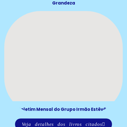
Grandeza
Boletim Mensal do Grupo Irmão Estêvão
Veja detalhes dos livros citados