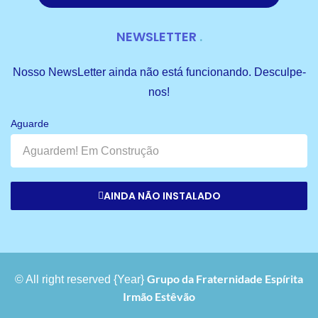
NEWSLETTER
Nosso NewsLetter ainda não está funcionando. Desculpe-
nos!
Aguarde
AINDA NÃO INSTALADO
Grupo da Fraternidade Espírita
© All right reserved
{Year}
Irmão Estêvão