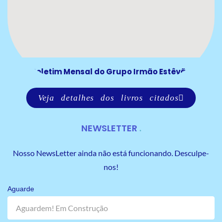
Boletim Mensal do Grupo Irmão Estêvão
Veja detalhes dos livros citados
NEWSLETTER
Nosso NewsLetter ainda não está funcionando. Desculpe-
nos!
Aguarde