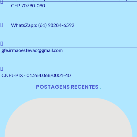
CEP 70790-090
WhatsZapp: (61) 98284-6592
gfe.irmaoestevao@gmail.com
CNPJ-PIX - 01.264.068/0001-40
POSTAGENS RECENTES