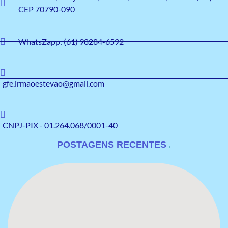
CEP 70790-090
WhatsZapp: (61) 98284-6592
gfe.irmaoestevao@gmail.com
CNPJ-PIX - 01.264.068/0001-40
POSTAGENS RECENTES