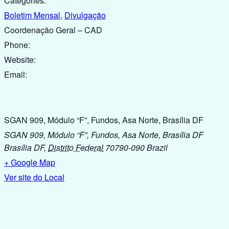
Categories:
Boletim Mensal
,
Divulgação
Coordenação Geral – CAD
Phone:
Website:
Email:
SGAN 909, Módulo “F”, Fundos, Asa Norte, Brasília DF
SGAN 909, Módulo “F”, Fundos, Asa Norte, Brasília DF
Brasília DF
,
Distrito Federal
70790-090
Brazil
+ Google Map
Ver site do Local