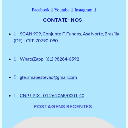
Facebook
Youtube
Instagram
CONTATE-NOS
SGAN 909, Conjunto F, Fundos, Asa Norte, Brasília
(DF) - CEP 70790-090
WhatsZapp: (61) 98284-6592
gfe.irmaoestevao@gmail.com
CNPJ-PIX - 01.264.068/0001-40
POSTAGENS RECENTES