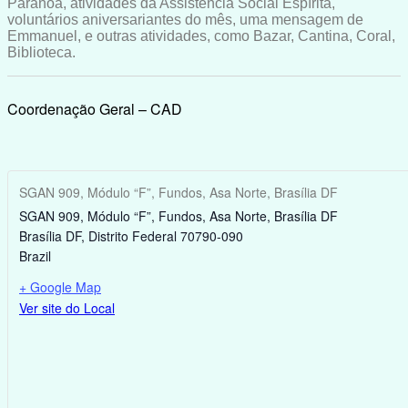
Paranoá, atividades da Assistência Social Espírita,
voluntários aniversariantes do mês, uma mensagem de
Emmanuel, e outras atividades, como Bazar, Cantina, Coral,
Biblioteca.
Coordenação Geral – CAD
SGAN 909, Módulo “F”, Fundos, Asa Norte, Brasília DF
SGAN 909, Módulo “F”, Fundos, Asa Norte, Brasília DF
Brasília DF
,
Distrito Federal
70790-090
Brazil
+ Google Map
Ver site do Local