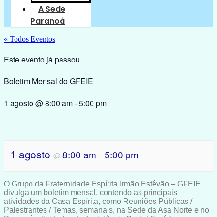
A Sede
Paranoá
« Todos Eventos
Este evento já passou.
Boletim Mensal do GFEIE
1 agosto
@
8:00 am
-
5:00 pm
1 agosto
8:00 am
5:00 pm
@
–
O Grupo da Fraternidade Espírita Irmão Estêvão – GFEIE
divulga um boletim mensal, contendo as principais
atividades da Casa Espírita, como Reuniões Públicas /
Palestrantes / Temas, semanais, na Sede da Asa Norte e no