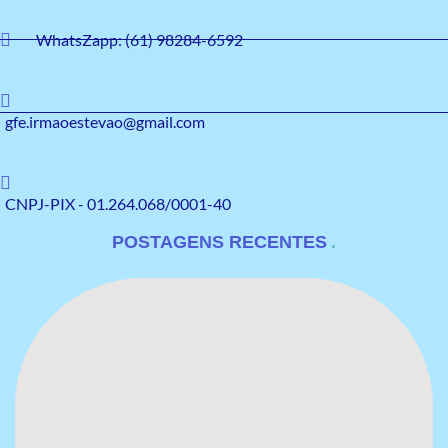
WhatsZapp: (61) 98284-6592
gfe.irmaoestevao@gmail.com
CNPJ-PIX - 01.264.068/0001-40
POSTAGENS RECENTES