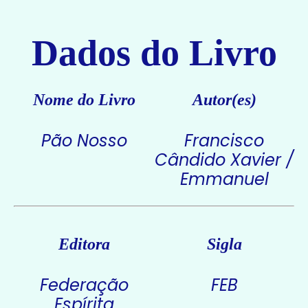
Dados do Livro
Nome do Livro
Autor(es)
Pão Nosso
Francisco
Cândido Xavier /
Emmanuel
Editora
Sigla
Federação
FEB
Espírita