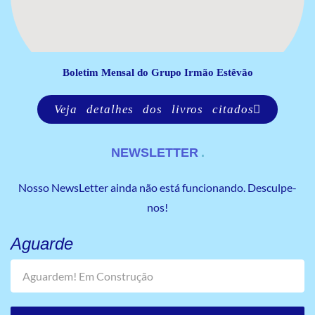
Boletim Mensal do Grupo Irmão Estêvão
Veja detalhes dos livros citados
NEWSLETTER
Nosso NewsLetter ainda não está funcionando. Desculpe-
nos!
Aguarde