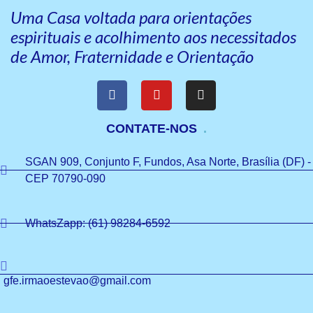
Uma Casa voltada para orientações
espirituais e acolhimento aos necessitados
de Amor, Fraternidade e Orientação
CONTATE-NOS
SGAN 909, Conjunto F, Fundos, Asa Norte, Brasília (DF) -
CEP 70790-090
WhatsZapp: (61) 98284-6592
gfe.irmaoestevao@gmail.com