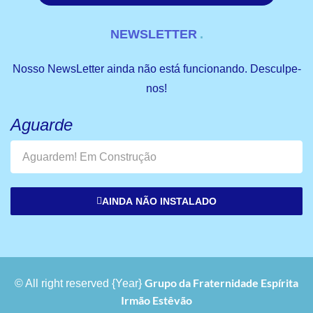
NEWSLETTER
Nosso NewsLetter ainda não está funcionando. Desculpe-
nos!
Aguarde
AINDA NÃO INSTALADO
Grupo da Fraternidade Espírita
© All right reserved
{Year}
Irmão Estêvão