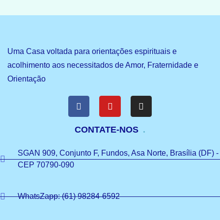
Uma Casa voltada para orientações espirituais e
acolhimento aos necessitados de Amor, Fraternidade e
Orientação
CONTATE-NOS
SGAN 909, Conjunto F, Fundos, Asa Norte, Brasília (DF) -
CEP 70790-090
WhatsZapp: (61) 98284-6592