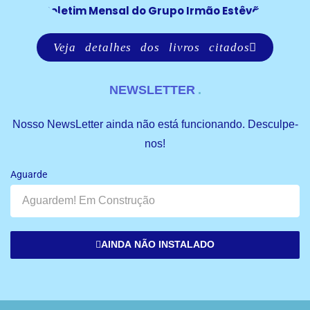
Boletim Mensal do Grupo Irmão Estêvão
Veja detalhes dos livros citados
NEWSLETTER
Nosso NewsLetter ainda não está funcionando. Desculpe-
nos!
Aguarde
AINDA NÃO INSTALADO