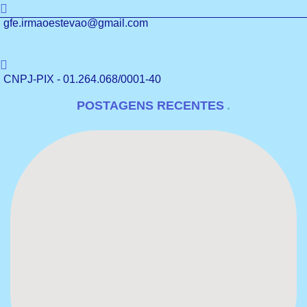
gfe.irmaoestevao@gmail.com
CNPJ-PIX - 01.264.068/0001-40
POSTAGENS RECENTES