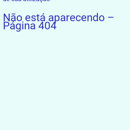
Não está aparecendo –
Página 404