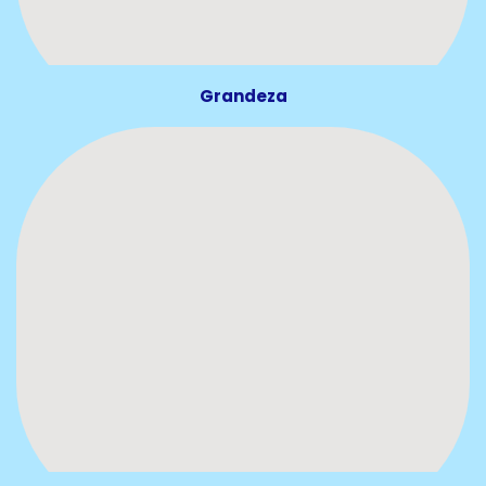
Grandeza