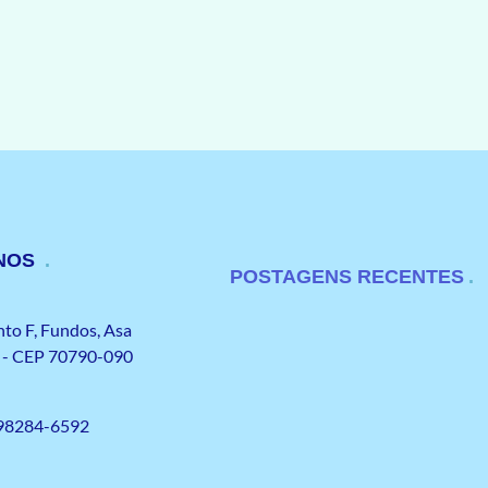
-NOS
POSTAGENS RECENTES
to F, Fundos, Asa
F) - CEP 70790-090
 98284-6592