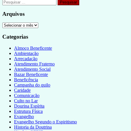
Arquivos
Categorias
Almoço Beneficente
Ambientação
Arrecadação
Atendimento Fraterno
Atendimento Social
Bazar Beneficente
Beneficência
Campanha do quilo
Caridade
Comunicação
Culto no Lar
Dourina Espírita
Estrutura Física
Evangelho
Evangelho Segundo o Espiritismo
Historia da Doutrina