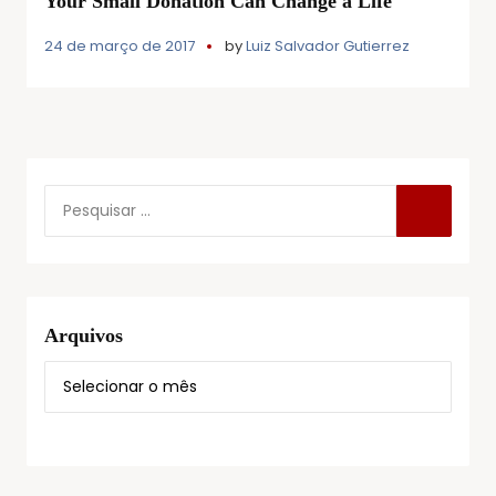
Your Small Donation Can Change a Life
24 de março de 2017
by
Luiz Salvador Gutierrez
Arquivos