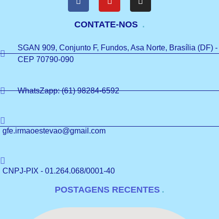
CONTATE-NOS
SGAN 909, Conjunto F, Fundos, Asa Norte, Brasília (DF) -
CEP 70790-090
WhatsZapp: (61) 98284-6592
gfe.irmaoestevao@gmail.com
CNPJ-PIX - 01.264.068/0001-40
POSTAGENS RECENTES