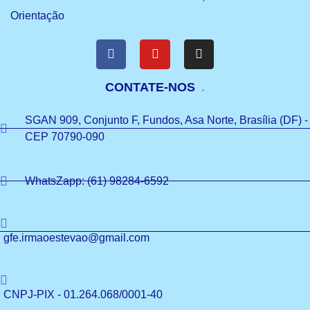
Orientação
CONTATE-NOS
SGAN 909, Conjunto F, Fundos, Asa Norte, Brasília (DF) -
CEP 70790-090
WhatsZapp: (61) 98284-6592
gfe.irmaoestevao@gmail.com
CNPJ-PIX - 01.264.068/0001-40