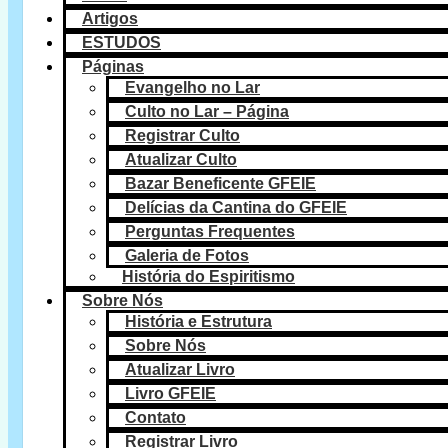
Artigos
ESTUDOS
Páginas
Evangelho no Lar
Culto no Lar – Página
Registrar Culto
Atualizar Culto
Bazar Beneficente GFEIE
Delícias da Cantina do GFEIE
Perguntas Frequentes
Galeria de Fotos
História do Espiritismo
Sobre Nós
História e Estrutura
Sobre Nós
Atualizar Livro
Livro GFEIE
Contato
Registrar Livro