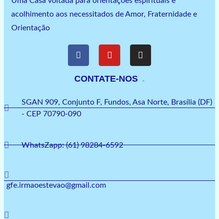
Uma Casa voltada para orientações espirituais e
acolhimento aos necessitados de Amor, Fraternidade e
Orientação
CONTATE-NOS
SGAN 909, Conjunto F, Fundos, Asa Norte, Brasília (DF)
- CEP 70790-090
WhatsZapp: (61) 98284-6592
gfe.irmaoestevao@gmail.com