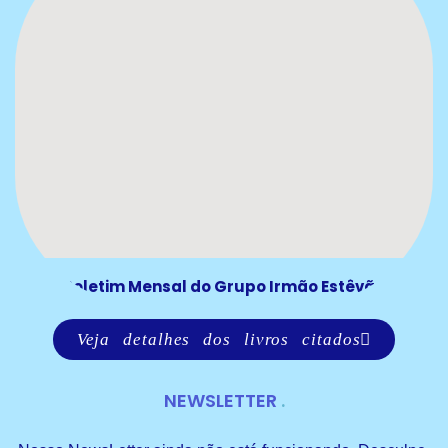
Boletim Mensal do Grupo Irmão Estêvão
Veja detalhes dos livros citados
NEWSLETTER