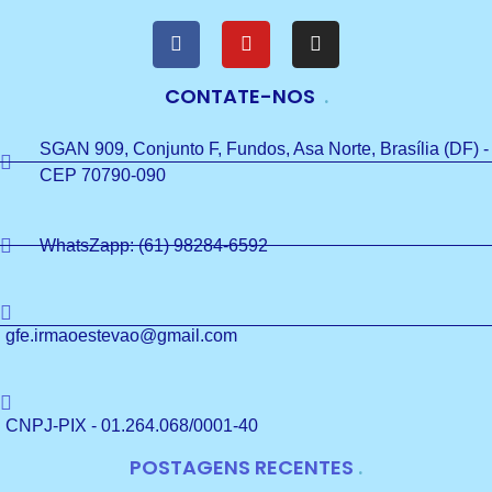
CONTATE-NOS
SGAN 909, Conjunto F, Fundos, Asa Norte, Brasília (DF) -
CEP 70790-090
WhatsZapp: (61) 98284-6592
gfe.irmaoestevao@gmail.com
CNPJ-PIX - 01.264.068/0001-40
POSTAGENS RECENTES