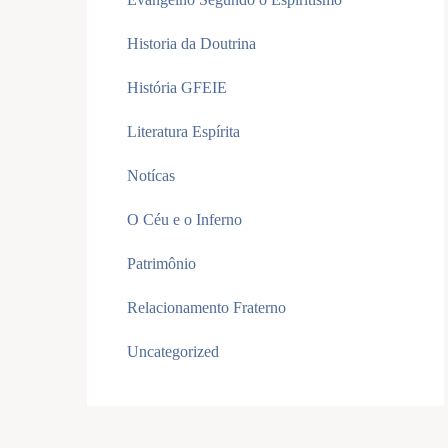
Historia da Doutrina
História GFEIE
Literatura Espírita
Notícas
O Céu e o Inferno
Patrimônio
Relacionamento Fraterno
Uncategorized