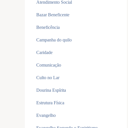
Atendimento Social
Bazar Beneficente
Beneficência
Campanha do quilo
Caridade
Comunicação
Culto no Lar
Dourina Espírita
Estrutura Física
Evangelho
Evangelho Segundo o Espiritismo