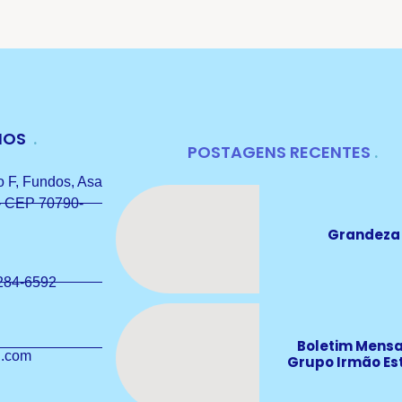
NOS
POSTAGENS RECENTES
 F, Fundos, Asa
 - CEP 70790-
Grandeza
284-6592
Boletim Mensa
l.com
Grupo Irmão Es