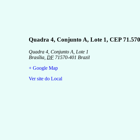
Quadra 4, Conjunto A, Lote 1, CEP 71.57
Quadra 4, Conjunto A, Lote 1
Brasília
,
DF
71570-401
Brazil
+ Google Map
Ver site do Local