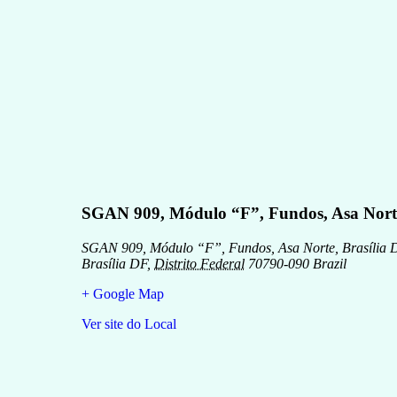
SGAN 909, Módulo “F”, Fundos, Asa Norte
SGAN 909, Módulo “F”, Fundos, Asa Norte, Brasília 
Brasília DF
,
Distrito Federal
70790-090
Brazil
+ Google Map
Ver site do Local