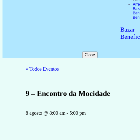
202
Arr
Baz
Ben
Ben
Bazar
Benefic
Close
« Todos Eventos
9 – Encontro da Mocidade
8 agosto
@
8:00 am
-
5:00 pm