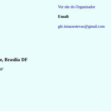
Ver site do Organizador
Email:
gfe.irmaoestevao@gmail.com
, Brasília DF
DF