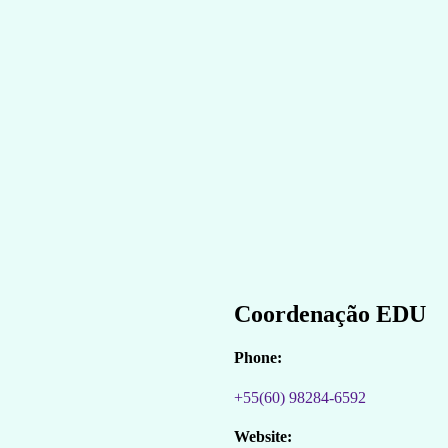
Coordenação EDU
Phone:
+55(60) 98284-6592
Website: